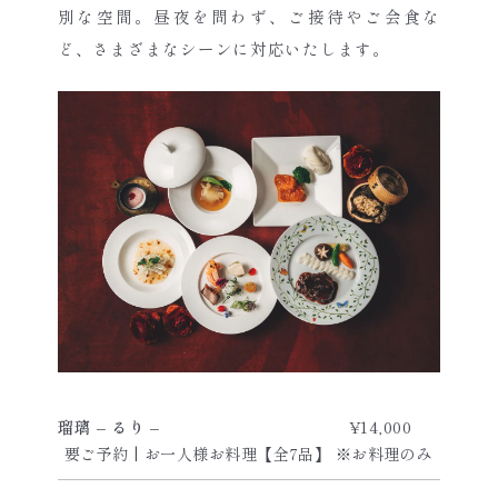
別な空間。昼夜を問わず、ご接待やご会食な
ど、さまざまなシーンに対応いたします。
瑠璃 – るり –
¥14,000
要ご予約 | お一人様お料理【全7品】 ※お料理のみ