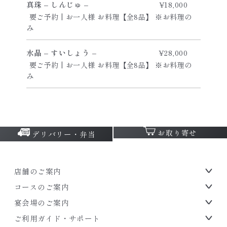
真珠 – しんじゅ –
¥18,000
要ご予約 | お一人様 お料理【全8品】 ※お料理の
み
水晶 – すいしょう –
¥28,000
要ご予約 | お一人様 お料理【全8品】 ※お料理の
み
お取り寄せ
デリバリー・弁当
店舗のご案内
コースのご案内
宴会場のご案内
ご利用ガイド・サポート