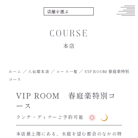
COURSE
本店
／
／
／
VIP ROOM 春庭楽特別
ホーム
八仙閣本店
コース一覧
コース
VIP ROOM 春庭楽特別コ
ース
ランチ・ディナーご予約可能
本店最上階にある、水庭を望む都会のなかの特