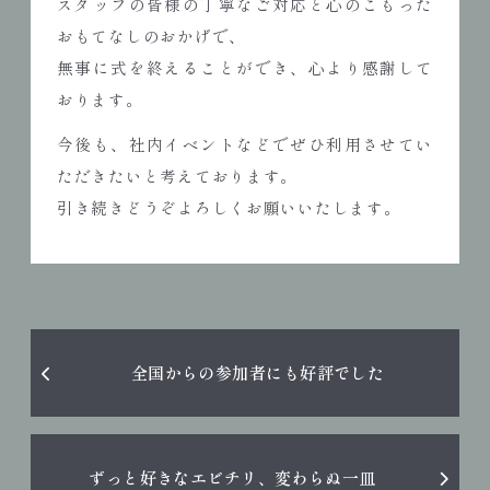
スタッフの皆様の丁寧なご対応と心のこもった
おもてなしのおかげで、
無事に式を終えることができ、心より感謝して
おります。
今後も、社内イベントなどでぜひ利用させてい
ただきたいと考えております。
引き続きどうぞよろしくお願いいたします。
全国からの参加者にも好評でした
ずっと好きなエビチリ、変わらぬ一皿