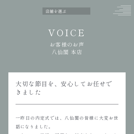
VOICE
お客様のお声
八仙閣 本店
大切な節目を、安心してお任せで
きました
一昨日の内定式では、八仙閣の皆様に大変お世
話になりました。