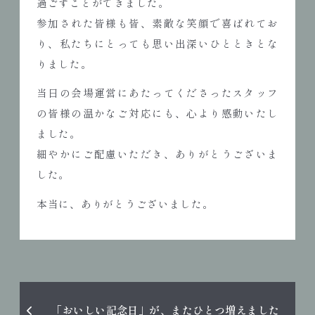
過ごすことができました。
参加された皆様も皆、素敵な笑顔で喜ばれてお
り、私たちにとっても思い出深いひとときとな
りました。
当日の会場運営にあたってくださったスタッフ
の皆様の温かなご対応にも、心より感動いたし
ました。
細やかにご配慮いただき、ありがとうございま
した。
本当に、ありがとうございました。
「おいしい記念日」が、またひとつ増えました