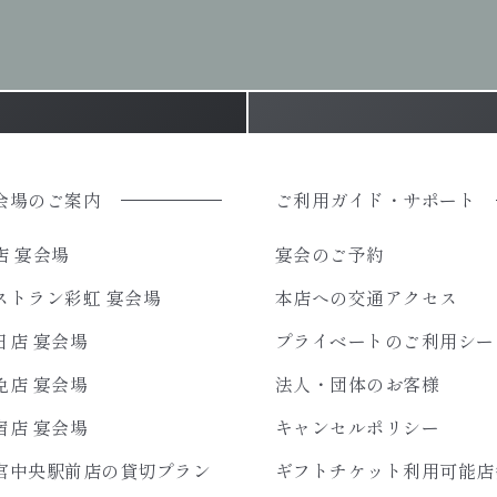
会場のご案内
ご利用ガイド・サポート
店 宴会場
宴会のご予約
ストラン彩虹 宴会場
本店への交通アクセス
日店 宴会場
プライベートのご利用シー
免店 宴会場
法人・団体のお客様
宿店 宴会場
キャンセルポリシー
宮中央駅前店の貸切プラン
ギフトチケット利用可能店