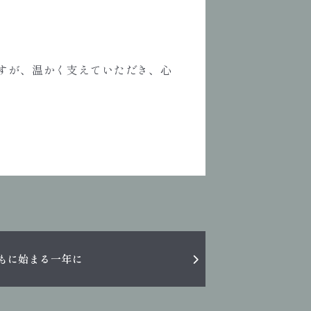
すが、温かく支えていただき、心
もに始まる一年に