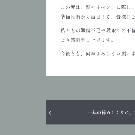
この度は、弊社イベントに際し
準備段階から当日まで、皆様に
私どもの準備不足や段取りの不
より感謝申し上げます。
今後とも、何卒よろしくお願い
一年の締めくくりに、