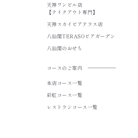
天神ワンビル店
【テイクアウト専門】
天神スカイビアテラス店
八仙閣TERASOビアガーデン
八仙閣のおせち
コースのご案内
本店コース一覧
彩虹コース一覧
レストランコース一覧