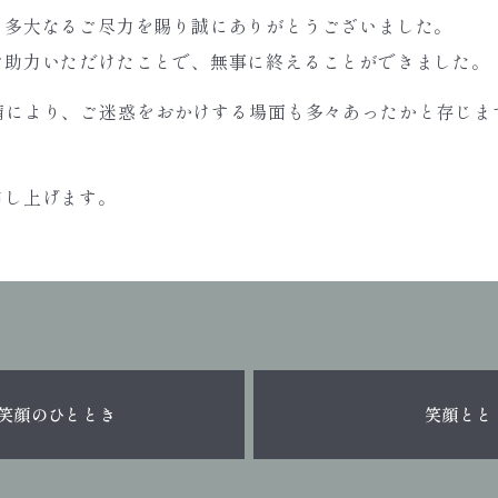
、多大なるご尽力を賜り誠にありがとうございました。
ご助力いただけたことで、無事に終えることができました。
備により、ご迷惑をおかけする場面も多々あったかと存じま
申し上げます。
笑顔のひととき
笑顔とと