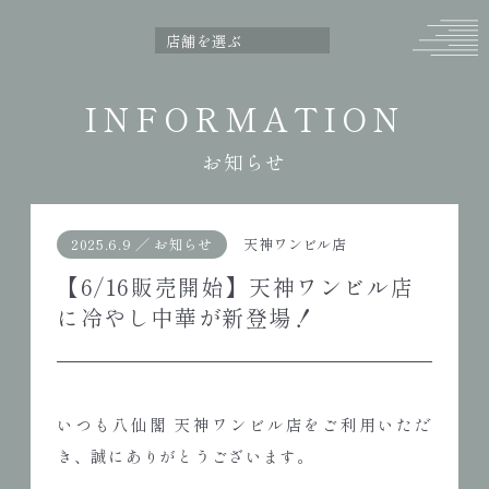
INFORMATION
お知らせ
2025.6.9
／
お知らせ
天神ワンビル店
【6/16販売開始】天神ワンビル店
に冷やし中華が新登場！
いつも八仙閣 天神ワンビル店をご利用いただ
き、誠にありがとうございます。