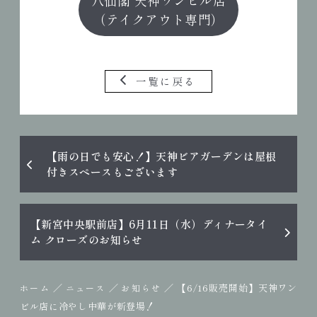
（テイクアウト専門）
一覧に戻る
【雨の日でも安心！】天神ビアガーデンは屋根
付きスペースもございます
【新宮中央駅前店】6月11日（水）ディナータイ
ム クローズのお知らせ
／
／
／
【6/16販売開始】天神ワン
ホーム
ニュース
お知らせ
ビル店に冷やし中華が新登場！