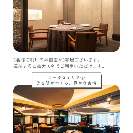
6名様ご利用の半個室が3部屋ございます。
連結すると最大18名でご利用いただけます。
ロータスエリア②
光と陰がつくる、豊かな表情