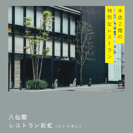
特別なレストラン
本店２階の
八仙閣
レストラン彩虹
（ツァイホン）