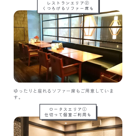
レストランエリア②
くつろげるソファー席も
ゆったりと座れるソファー席もご用意していま
す。
ロータスエリア①
仕切って個室ご利用も