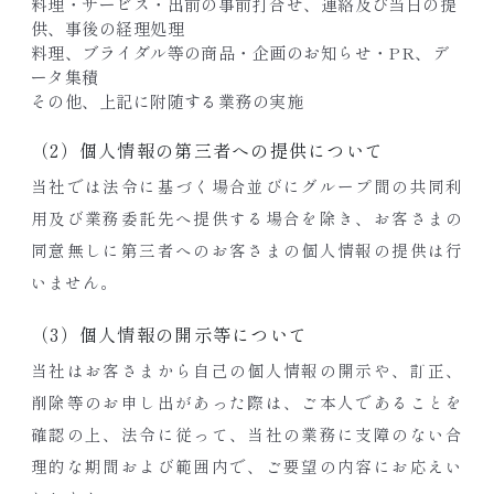
料理・サービス・出前の事前打合せ、連絡及び当日の提
供、事後の経理処理
料理、ブライダル等の商品・企画のお知らせ・PR、デ
ータ集積
その他、上記に附随する業務の実施
（2）個人情報の第三者への提供について
当社では法令に基づく場合並びにグループ間の共同利
用及び業務委託先へ提供する場合を除き、お客さまの
同意無しに第三者へのお客さまの個人情報の提供は行
いません。
（3）個人情報の開示等について
当社はお客さまから自己の個人情報の開示や、訂正、
削除等のお申し出があった際は、ご本人であることを
確認の上、法令に従って、当社の業務に支障のない合
理的な期間および範囲内で、ご要望の内容にお応えい