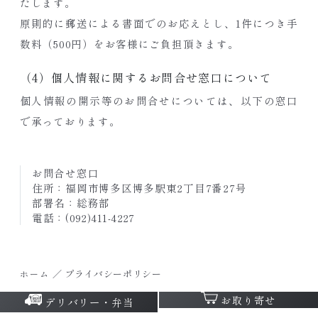
たします。
原則的に郵送による書面でのお応えとし、1件につき手
数料（500円）をお客様にご負担頂きます。
（4）個人情報に関するお問合せ窓口について
個人情報の開示等のお問合せについては、以下の窓口
で承っております。
お問合せ窓口
住所：福岡市博多区博多駅東2丁目7番27号
部署名：総務部
電話：
(092)411-4227
／
プライバシーポリシー
ホーム
お取り寄せ
デリバリー・弁当