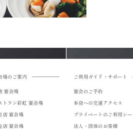
会場のご案内
ご利用ガイド・サポート
店 宴会場
宴会のご予約
ストラン彩虹 宴会場
本店への交通アクセス
日店 宴会場
プライベートのご利用シー
免店 宴会場
法人・団体のお客様