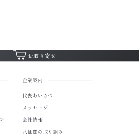
お取り寄せ
企業案内
代表あいさつ
メッセージ
ン
会社情報
八仙閣の取り組み