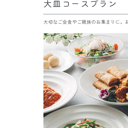
大皿コースプラン
大切なご会食やご親族のお集まりに。お