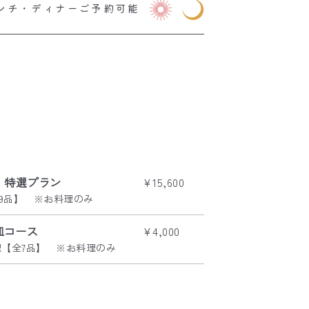
ンチ・ディナーご予約可能
】特選プラン
¥15,600
9品】 ※お料理のみ
皿コース
¥4,000
理【全7品】 ※お料理のみ