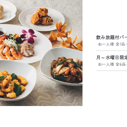
飲み放題付パ
お一人様 全7品
月～水曜日限
お一人様 全6品