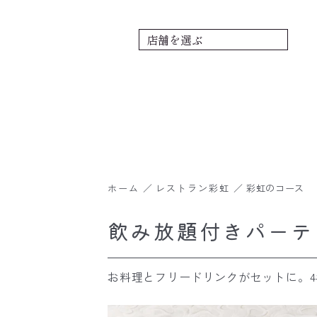
ホーム
／
レストラン彩虹
／
彩虹のコース
飲み放題付きパーテ
お料理とフリードリンクがセットに。4