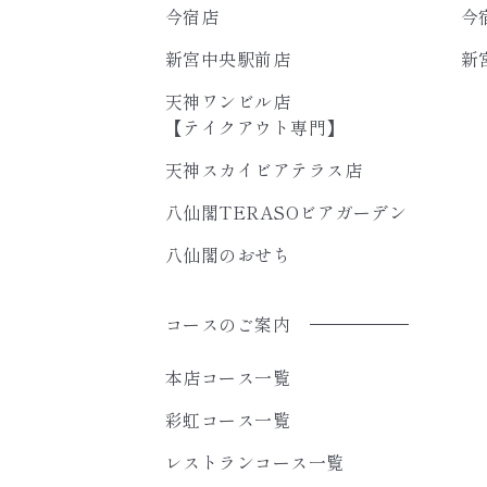
今宿店
今
新宮中央駅前店
新
天神ワンビル店
【テイクアウト専門】
天神スカイビアテラス店
八仙閣TERASOビアガーデン
八仙閣のおせち
コースのご案内
本店コース一覧
彩虹コース一覧
レストランコース一覧