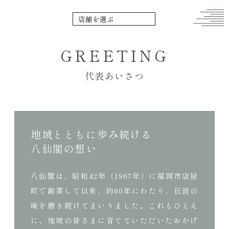
GREETING
代表あいさつ
地域とともに
歩み続ける
八仙閣の想い
八仙閣は、昭和42年（1967年）に福岡市店屋
町で創業して以来、約60年にわたり、伝統の
味を磨き続けてまいりました。これもひとえ
に、地域の皆さまに育てていただいたおかげ