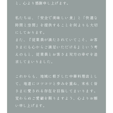
と、心より感謝申し上げます。
私たちは、「安全で美味しい食」と「快適な
時間と空間」を提供することを何よりも大切
にしております。
また、『従業員が満たされていてこそ、お客
さまにも心からご満足いただける』という考
えのもと、従業員とお客さま双方の幸せを追
求してまいりました。
これからも、地域に根ざした中華料理店とし
て、地道にコツコツと歩みを重ね、末永く皆
さまに愛される存在を目指してまいります。
変わらぬご愛顧を賜りますよう、心よりお願
い申し上げます。