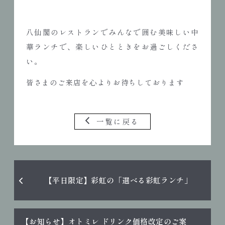
八仙閣のレストランでみんなで囲む美味しい中
華ランチで、楽しいひとときをお過ごしくださ
い。
皆さまのご来店を心よりお待ちしております
一覧に戻る
【平日限定】彩虹の「選べる彩虹ランチ」
【お知らせ】オトミレ ドリンク価格改定のご案