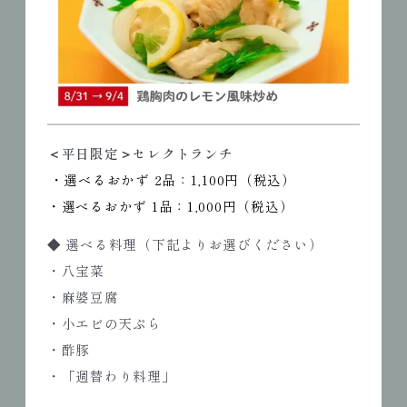
＜平日限定＞セレクトランチ
・選べるおかず 2品：1,100円（税込）
・選べるおかず 1品：1,000円（税込）
◆ 選べる料理（下記よりお選びください）
・八宝菜
・麻婆豆腐
・小エビの天ぷら
・酢豚
・「週替わり料理」