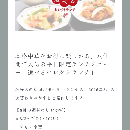
本格中華をお得に楽しめる、八仙
閣で人気の平日限定ランチメニュ
ー「選べるセレクトランチ」
お好みの料理が選べる当ランチの、2026年8月の
週替わりおかずをご案内します！
【8月の週替わりおかず】
🔹8/3～7(金)・10(月)
チキン南蛮