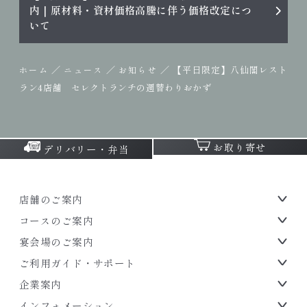
内｜原材料・資材価格高騰に伴う価格改定につ
いて
／
／
／
【平日限定】八仙閣レスト
ホーム
ニュース
お知らせ
ラン4店舗 セレクトランチの週替わりおかず
お取り寄せ
デリバリー・弁当
店舗のご案内
コースのご案内
宴会場のご案内
ご利用ガイド・サポート
企業案内
インフォメーション