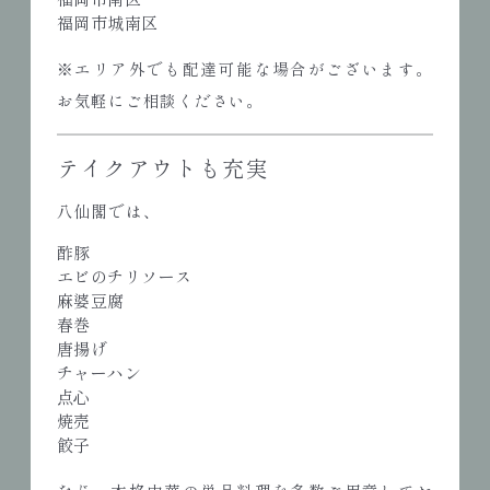
福岡市城南区
※エリア外でも配達可能な場合がございます。
お気軽にご相談ください。
テイクアウトも充実
八仙閣では、
酢豚
エビのチリソース
麻婆豆腐
春巻
唐揚げ
チャーハン
点心
焼売
餃子