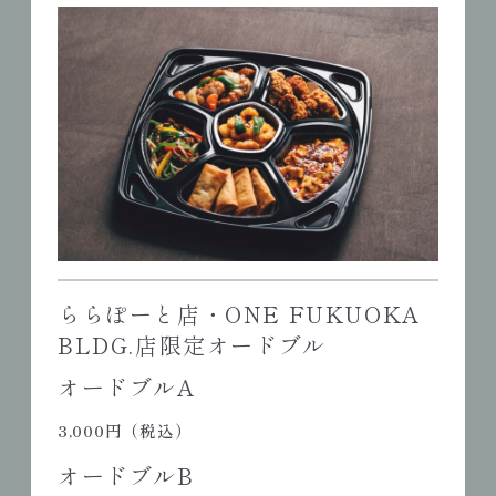
ららぽーと店・ONE FUKUOKA
BLDG.店限定オードブル
オードブルA
3,000円（税込）
オードブルB