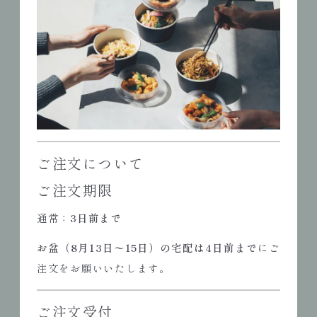
ご注文について
ご注文期限
通常：
3日前まで
お盆（8月13日〜15日）の宅配は4日前まで
にご
注文をお願いいたします。
ご注文受付