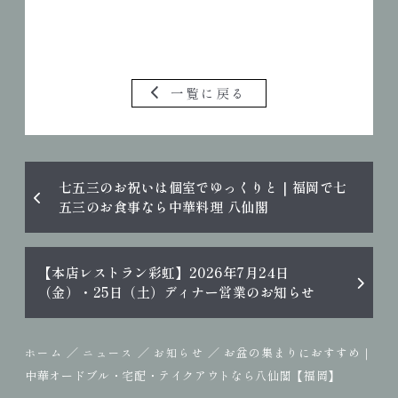
一覧に戻る
七五三のお祝いは個室でゆっくりと｜福岡で七
五三のお食事なら中華料理 八仙閣
【本店レストラン彩虹】2026年7月24日
（金）・25日（土）ディナー営業のお知らせ
／
／
／
お盆の集まりにおすすめ｜
ホーム
ニュース
お知らせ
中華オードブル・宅配・テイクアウトなら八仙閣【福岡】