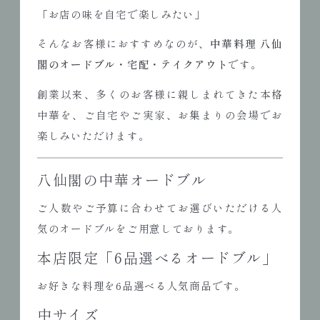
「お店の味を自宅で楽しみたい」
そんなお客様におすすめなのが、
中華料理 八仙
閣のオードブル・宅配・テイクアウト
です。
創業以来、多くのお客様に親しまれてきた本格
中華を、ご自宅やご実家、お集まりの会場でお
楽しみいただけます。
八仙閣の中華オードブル
ご人数やご予算に合わせてお選びいただける人
気のオードブルをご用意しております。
本店限定「6品選べるオードブル」
お好きな料理を6品選べる人気商品です。
中サイズ