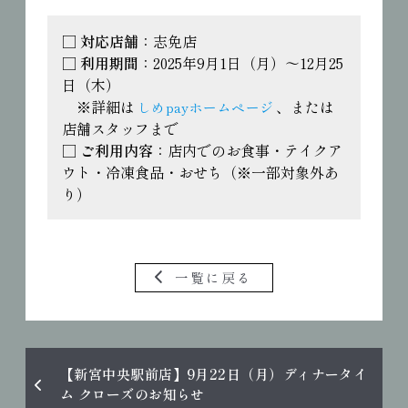
□ 
対応店舗
：志免店
□ 
利用期間
：2025年9月1日（月）～12月25
日（木）
　※詳細は
、または
しめpayホームページ
店舗スタッフまで
□ 
ご利用内容
：店内でのお食事・テイクア
ウト・冷凍食品・おせち（※一部対象外あ
り）
一覧に戻る
【新宮中央駅前店】9月22日（月）ディナータイ
ム クローズのお知らせ