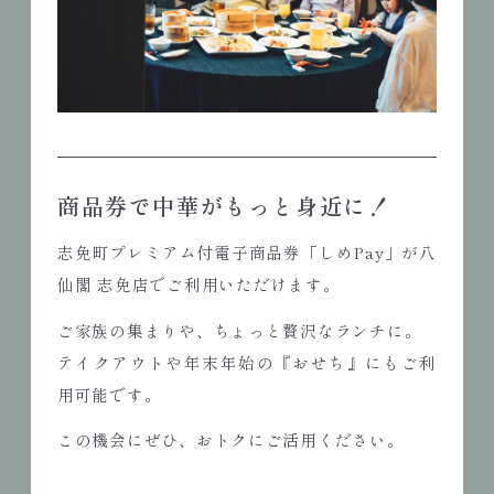
商品券で中華がもっと身近に！
志免町プレミアム付電子商品券「しめPay」が八
仙閣 志免店でご利用いただけます。
ご家族の集まりや、ちょっと贅沢なランチに。
テイクアウトや年末年始の『おせち』にもご利
用可能です。
この機会にぜひ、おトクにご活用ください。