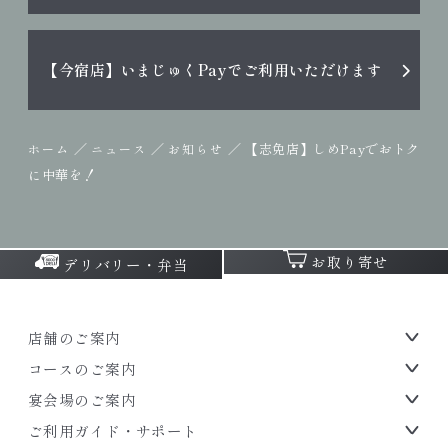
【今宿店】いまじゅくPayでご利用いただけます
／
／
／
【志免店】しめPayでおトク
ホーム
ニュース
お知らせ
に中華を！
お取り寄せ
デリバリー・弁当
店舗のご案内
コースのご案内
宴会場のご案内
ご利用ガイド・サポート