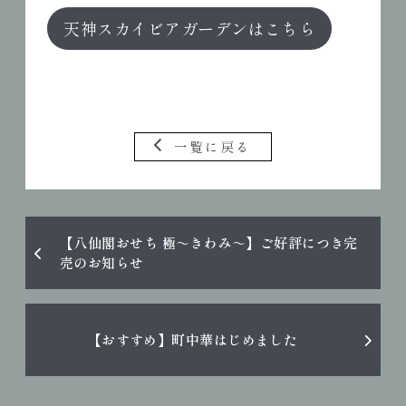
天神スカイビアガーデンはこちら
一覧に戻る
【八仙閣おせち 極～きわみ～】ご好評につき完
売のお知らせ
【おすすめ】町中華はじめました