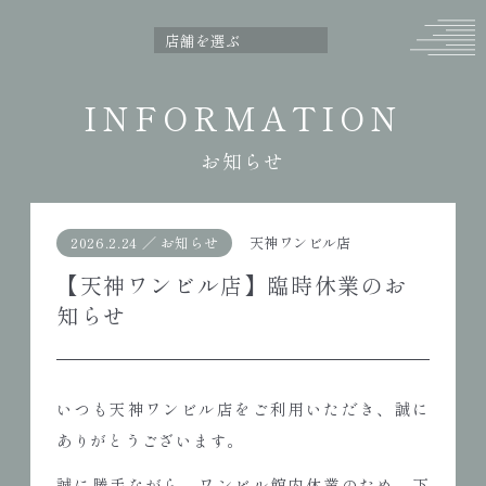
INFORMATION
お知らせ
2026.2.24
／
お知らせ
天神ワンビル店
【天神ワンビル店】臨時休業のお
知らせ
いつも天神ワンビル店をご利用いただき、誠に
ありがとうございます。
誠に勝手ながら、ワンビル館内休業のため、下