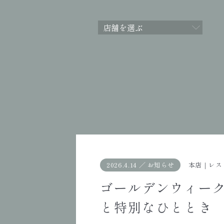
2026.4.14
／
お知らせ
本店
｜
レス
ゴールデンウィー
と特別なひととき