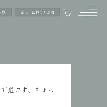
予約
法人・団体のお客様
閣で過ごす、ちょっ