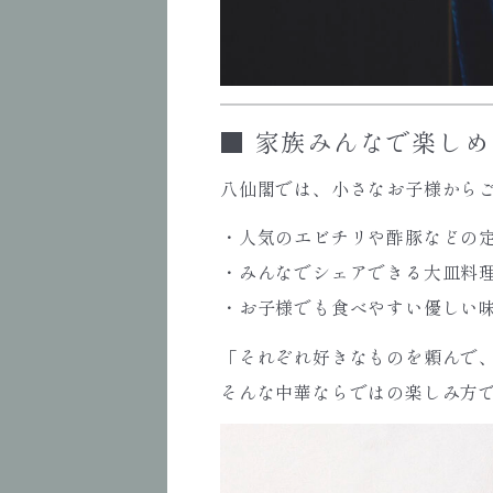
■ 家族みんなで楽しめ
八仙閣では、小さなお子様から
・人気のエビチリや酢豚などの
・みんなでシェアできる大皿料
・お子様でも食べやすい優しい
「それぞれ好きなものを頼んで
そんな中華ならではの楽しみ方