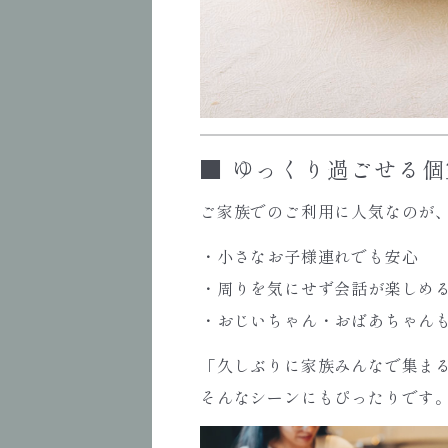
■ ゆっくり過ごせる
ご家族でのご利用に人気なのが
・小さなお子様連れでも安心
・周りを気にせず会話が楽しめ
・おじいちゃん・おばあちゃん
「久しぶりに家族みんなで集ま
そんなシーンにもぴったりです