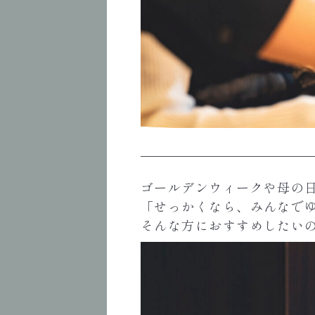
ゴールデンウィークや母の
「せっかくなら、みんなで
そんな方におすすめしたい