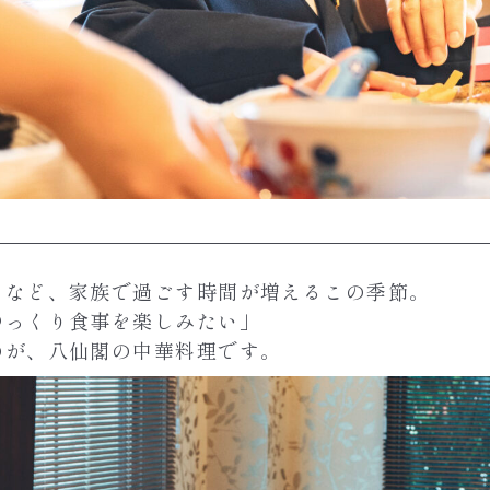
日など、家族で過ごす時間が増えるこの季節。
ゆっくり食事を楽しみたい」
のが、八仙閣の中華料理です。