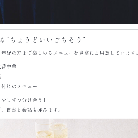
る“ちょうどいいごちそう”
ご年配の方まで楽しめるメニューを豊富にご用意しています
定番中華
理
味付けのメニュー
、少しずつ分け合う」
で、自然と会話も弾みます。