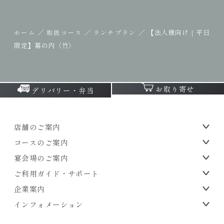
／
／
／
【法人様向け｜平日
ホーム
取扱コース
ランチプラン
限定】幕の内〈竹〉
お取り寄せ
デリバリー・弁当
店舗のご案内
コースのご案内
宴会場のご案内
ご利用ガイド・サポート
企業案内
インフォメーション