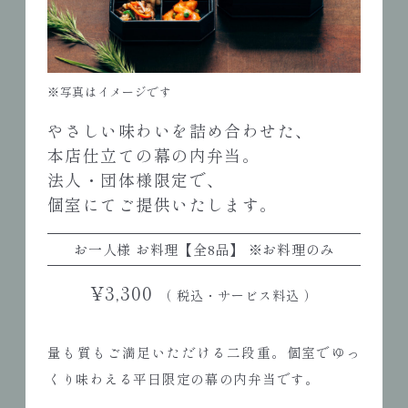
※写真はイメージです
やさしい味わいを詰め合わせた、
本店仕立ての幕の内弁当。
法人・団体様限定で、
個室にてご提供いたします。
お一人様 お料理【全8品】 ※お料理のみ
¥3,300
（ 税込・サービス料込 ）
量も質もご満足いただける二段重。個室でゆっ
くり味わえる平日限定の幕の内弁当です。