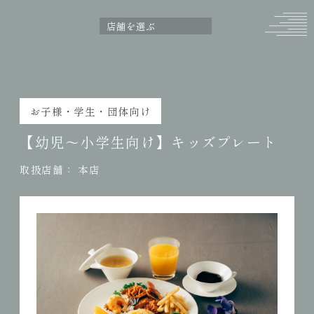
お子様・学生・団体向け
【幼児〜小学生向け】キッズプレート
取扱店舗：
本店