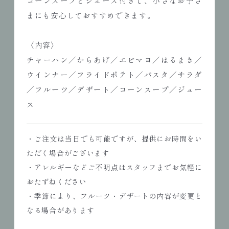
コーンスープとジュース付きで、小さなお子さ
まにも安心しておすすめできます。
〈内容〉
チャーハン／からあげ／エビマヨ／はるまき／
ウインナー／フライドポテト／パスタ／サラダ
／フルーツ／デザート／コーンスープ／ジュー
ス
・ご注文は当日でも可能ですが、提供にお時間をい
ただく場合がございます
・アレルギーなどご不明点はスタッフまでお気軽に
おたずねください
・季節により、フルーツ・デザートの内容が変更と
なる場合があります