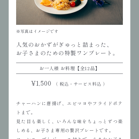
※写真はイメージです
人気のおかずがぎゅっと詰まった、
お子さまのための特製ワンプレート。
お一人様 お料理【全12品】
¥1,500
（ 税込・サービス料込 ）
チャーハンに唐揚げ、エビマヨやフライドポテ
トまで。
見た目も楽しく、いろんな味をちょっとずつ楽
しめる、お子さま専用の贅沢プレートです。