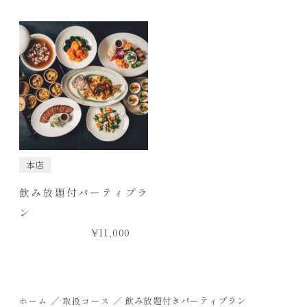
本店
飲み放題付パーティプラ
ン
¥11,000
／
／
飲み放題付きパーティプラン
ホーム
取扱コース