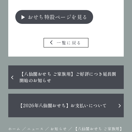
▶ おせち特設ページを見る
一覧に戻る
【八仙閣おせち ご家族用】ご好評につき延長割
開始のお知らせ
【2026年八仙閣おせち】お支払いについて
／
／
／
【八仙閣おせち ご家族用】
ホーム
ニュース
お知らせ