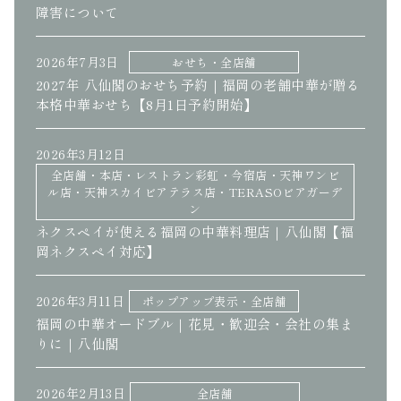
障害について
2026年7月3日
おせち・全店舗
2027年 八仙閣のおせち予約｜福岡の老舗中華が贈る
本格中華おせち【8月1日予約開始】
2026年3月12日
全店舗・本店・レストラン彩虹・今宿店・天神ワンビ
ル店・天神スカイビアテラス店・TERASOビアガーデ
ン
ネクスペイが使える福岡の中華料理店｜八仙閣【福
岡ネクスペイ対応】
2026年3月11日
ポップアップ表示・全店舗
福岡の中華オードブル｜花見・歓迎会・会社の集ま
りに｜八仙閣
2026年2月13日
全店舗