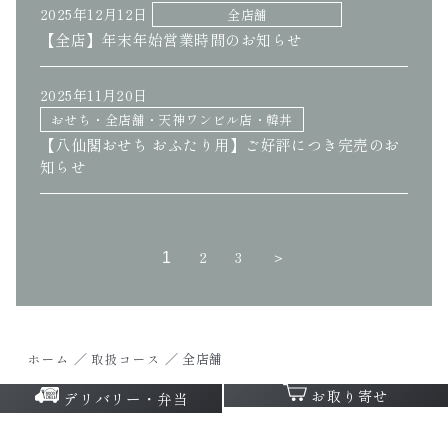
2025年12月12日
全店舗
【全店】年末年始営業時間のお知らせ
2025年11月20日
おせち・全店舗・天神ワンビル店・韓丼
【八仙閣おせち おふたり用】ご好評につき完売のお
知らせ
2
3
＞
1
／
／
全店舗
ホーム
取扱コース
お取り寄せ
デリバリー・弁当