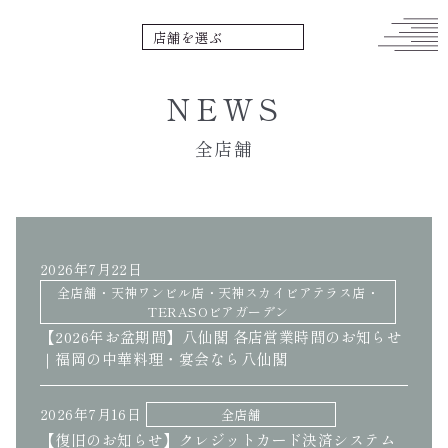
NEWS
全店舗
2026年7月22日
全店舗・天神ワンビル店・天神スカイビアテラス店・
TERASOビアガーデン
【2026年お盆期間】八仙閣 各店営業時間のお知らせ
｜福岡の中華料理・宴会なら八仙閣
2026年7月16日
全店舗
【復旧のお知らせ】クレジットカード決済システム