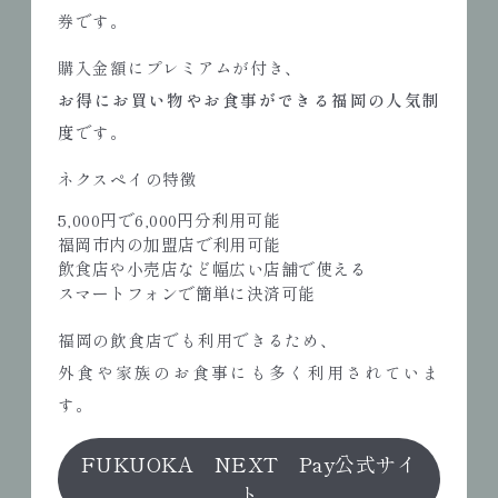
券です。
購入金額にプレミアムが付き、
お得にお買い物やお食事ができる福岡の人気制
度
です。
ネクスペイの特徴
5,000円で6,000円分利用可能
福岡市内の加盟店で利用可能
飲食店や小売店など幅広い店舗で使える
スマートフォンで簡単に決済可能
福岡の飲食店でも利用できるため、
外食や家族のお食事にも多く利用されていま
す。
FUKUOKA NEXT Pay公式サイ
ト