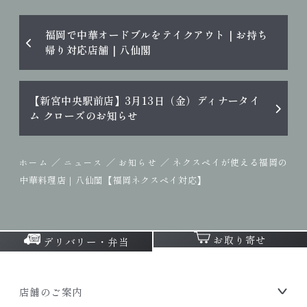
福岡で中華オードブルをテイクアウト｜お持ち
帰り対応店舗｜八仙閣
【新宮中央駅前店】3月13日（金）ディナータイ
ム クローズのお知らせ
／
／
／
ネクスペイが使える福岡の
ホーム
ニュース
お知らせ
中華料理店｜八仙閣【福岡ネクスペイ対応】
お取り寄せ
デリバリー・弁当
店舗のご案内