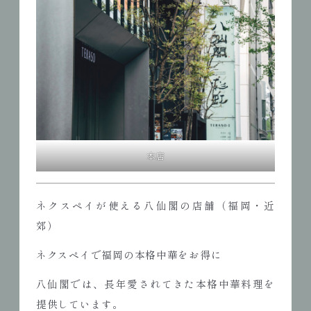
本店
ネクスペイが使える八仙閣の店舗（福岡・近
郊）
ネクスペイで福岡の本格中華をお得に
八仙閣では、長年愛されてきた本格中華料理を
提供しています。