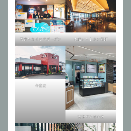
天神スカイビアガーデン
本店レストラン彩虹
今宿店
天神ワンビル店