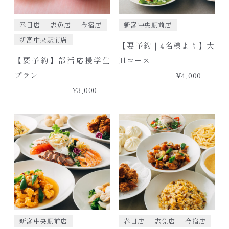
春日店
志免店
今宿店
新宮中央駅前店
新宮中央駅前店
【要予約｜4名様より】大
【要予約】部活応援学生
皿コース
プラン
¥4,000
¥3,000
新宮中央駅前店
春日店
志免店
今宿店