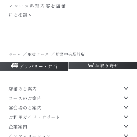
＜コース料理内容を店舗
にご相談＞
／
／
新宮中央駅前店
ホーム
取扱コース
お取り寄せ
デリバリー・弁当
店舗のご案内
コースのご案内
宴会場のご案内
ご利用ガイド・サポート
企業案内
インフォメーション