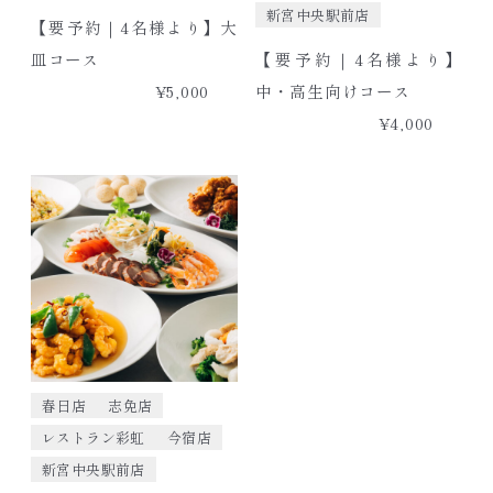
新宮中央駅前店
【要予約｜4名様より】大
皿コース
【要予約｜4名様より】
¥5,000
中・高生向けコース
¥4,000
春日店
志免店
レストラン彩虹
今宿店
新宮中央駅前店