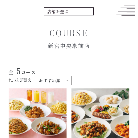
COURSE
新宮中央駅前店
5
全
コース
並び替え