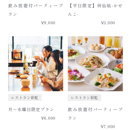
飲み放題付パーティープ
【平日限定】何仙姑-かせ
ラン
んこ-
¥9,000
¥3,000
レストラン彩虹
レストラン彩虹
月～水曜日限定プラン
飲み放題付パーティープ
¥6,000
ラン
¥7,000