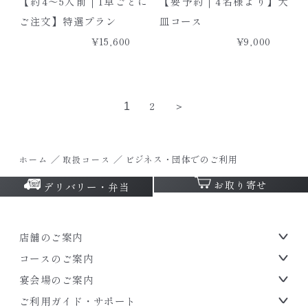
【約4〜5人前｜1卓ごとに
【要予約｜4名様より】大
ご注文】特選プラン
皿コース
¥15,600
¥9,000
2
＞
1
／
／
ビジネス・団体でのご利用
ホーム
取扱コース
お取り寄せ
デリバリー・弁当
店舗のご案内
コースのご案内
宴会場のご案内
ご利用ガイド・サポート