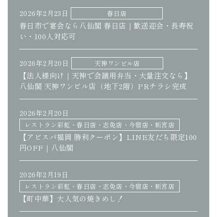
2026年2月23日
春日店
春日市で宴会なら八仙閣 春日店｜歓送迎会・長寿祝
い・100人対応可
2026年2月20日
天神ワンビル店
【法人様向け｜天神で会議用弁当・大量注文なら】
八仙閣 天神ワンビル店（地下2階）PRチラシ完成
2026年2月20日
レストラン彩虹・春日店・志免店・今宿店・新宮店
【アビスパ福岡 勝利クーポン】LINE友だち限定100
円OFF｜八仙閣
2026年2月19日
レストラン彩虹・春日店・志免店・今宿店・新宮店
【町中華】大人気の焼きめし！