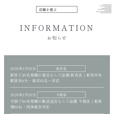
INFORMATION
お知らせ
2026年2月23日
新宮店
新宮で45名規模の宴会なら八仙閣 新宮店｜新宮中央
駅徒歩6分・貸切15名〜対応
2026年2月23日
今宿店
今宿で80名規模の歓送迎会なら八仙閣 今宿店｜駐車
場50台・団体宴会対応