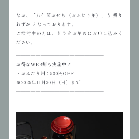
なお、「八仙閣おせち〈おふたり用〉」も
残り
わずか
となっております。
ご検討中の方は、どうぞお早めにお申し込みく
ださい。
――――――――――――――――――
お得なWEB割も実施中！
・おふたり用：500円OFF
※2025年11月30日（日）まで
――――――――――――――――――