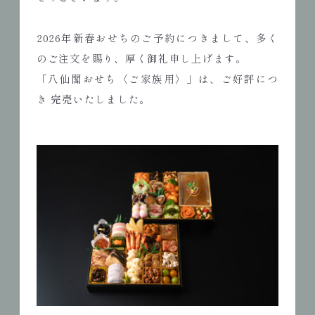
2026年新春おせちのご予約につきまして、多く
のご注文を賜り、厚く御礼申し上げます。
「八仙閣おせち〈ご家族用〉」は、ご好評につ
き
完売
いたしました。