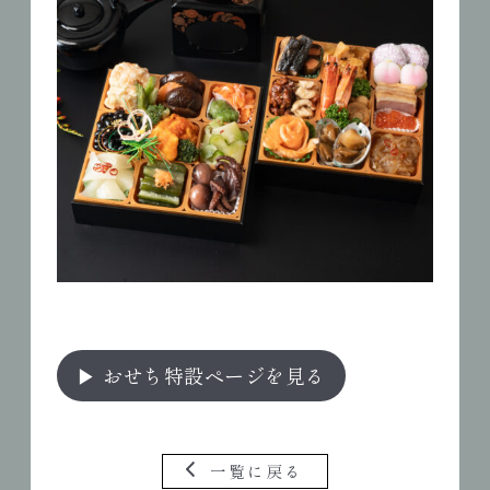
▶ おせち特設ページを見る
一覧に戻る