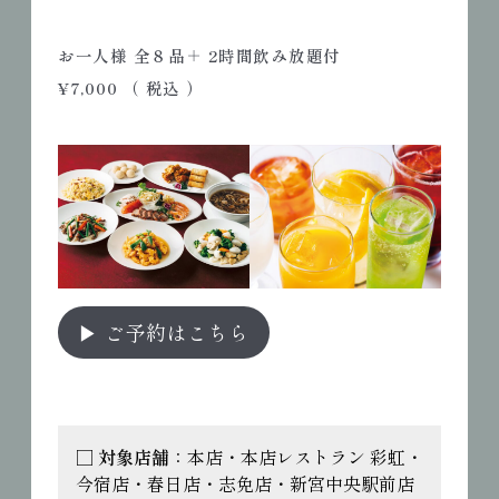
お一人様 全８品＋ 2時間飲み放題付
¥7,000 （ 税込 ）
▶ ご予約はこちら
□ 
対象店舗
：本店・本店レストラン 彩虹・
今宿店・春日店・志免店・新宮中央駅前店