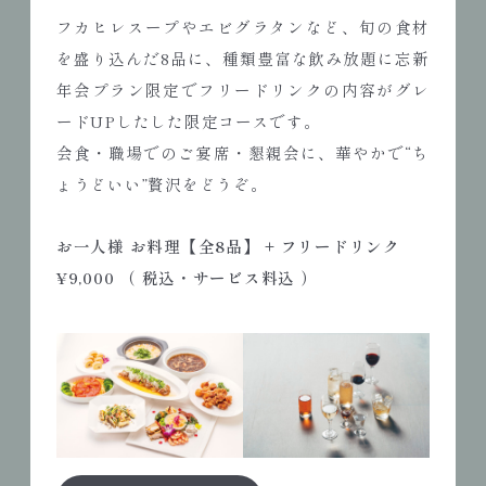
フカヒレスープやエビグラタンなど、旬の食材
を盛り込んだ8品に、種類豊富な飲み放題に忘新
年会プラン限定でフリードリンクの内容がグレ
ードUPしたした限定コースです。
会食・職場でのご宴席・懇親会に、華やかで“ち
ょうどいい”贅沢をどうぞ。
お一人様 お料理【全8品】 + フリードリンク
¥9,000 （ 税込・サービス料込 ）