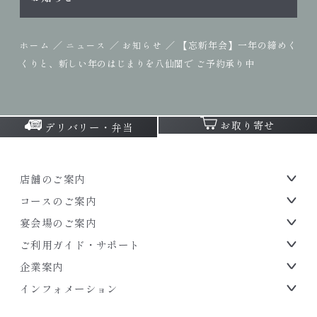
／
／
／
【忘新年会】一年の締めく
ホーム
ニュース
お知らせ
くりと、新しい年のはじまりを八仙閣で ご予約承り中
お取り寄せ
デリバリー・弁当
店舗のご案内
コースのご案内
宴会場のご案内
ご利用ガイド・サポート
企業案内
インフォメーション