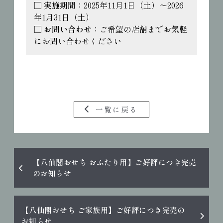
□ 
実施期間
：2025年11月1日（土）～2026
年1月31日（土）
□ 
お問い合わせ
：ご希望の店舗までお気軽
にお問い合わせください
一覧に戻る
【八仙閣おせち おふたり用】ご好評につき完売
のお知らせ
【八仙閣おせち ご家族用】ご好評につき完売の
お知らせ