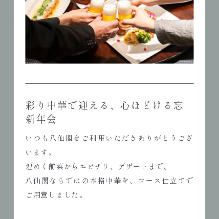
彩り中華で迎える、心ほどける忘
新年会
いつも八仙閣をご利用いただきありがとうござ
います。
煌めく前菜からエビチリ、デザートまで。
八仙閣ならではの本格中華を、コース仕立てで
ご用意しました。