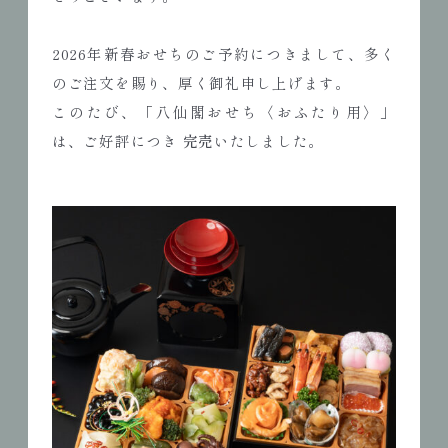
2026年新春おせちのご予約につきまして、多く
のご注文を賜り、厚く御礼申し上げます。
このたび、「八仙閣おせち〈おふたり用〉」
は、ご好評につき
完売
いたしました。