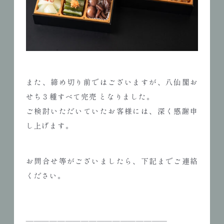
また、締め切り前ではございますが、八仙閣お
せち３種すべて完売 となりました。
ご検討いただいていたお客様には、深く感謝申
し上げます。
お問合せ等がございましたら、下記までご連絡
ください。
――――――――――――――――――